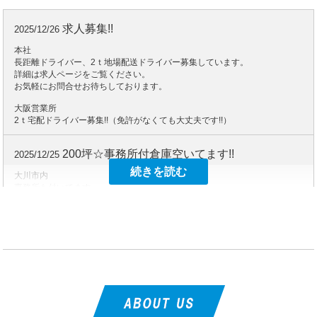
求人募集!!
2025/12/26
本社
長距離ドライバー、2ｔ地場配送ドライバー募集しています。
詳細は求人ページをご覧ください。
お気軽にお問合せお待ちしております。
大阪営業所
2ｔ宅配ドライバー募集!!（免許がなくても大丈夫です!!）
200坪☆事務所付倉庫空いてます!!
2025/12/25
続きを読む
大川市内
事務所も付いてます。
お気軽にお問い合わせください。
閉じる